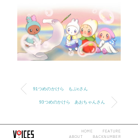
91つめのかけら もぶcさん
93つめのかけら あおちゃんさん
HOME
FEATURE
ABOUT
BACKNUMBER