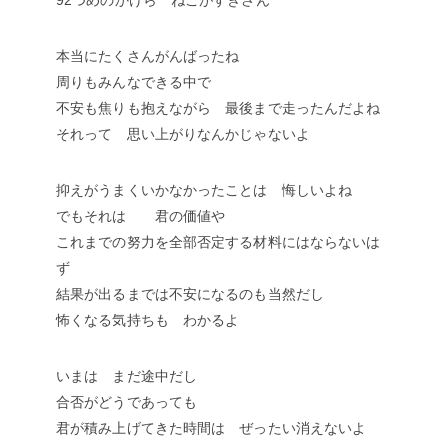
92つめのかけら ねこがすきさん
本当にたくさんがんばったね
周りもみんなできる中で
不安も焦りも抱えながら 最後まで走ったんだよね
それって 思い上がりなんかじゃないよ
抑えがうまくいかなかったことは 悔しいよね
でもそれは 君の価値や
これまでの努力を全部否定する材料にはならないは
ず
結果が出るまでは不安になるのも当然だし
怖くなる気持ちも わかるよ
いまは まだ途中だし
合否がどうであっても
君が積み上げてきた時間は ぜったい消えないよ