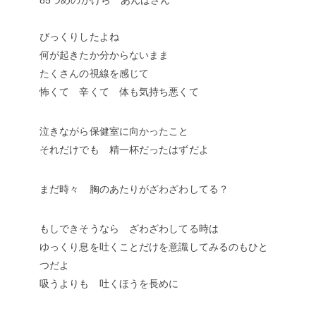
85つめのかけら あんばさん
びっくりしたよね
何が起きたか分からないまま
たくさんの視線を感じて
怖くて 辛くて 体も気持ち悪くて
泣きながら保健室に向かったこと
それだけでも 精一杯だったはずだよ
まだ時々 胸のあたりがざわざわしてる？
もしできそうなら ざわざわしてる時は
ゆっくり息を吐くことだけを意識してみるのもひと
つだよ
吸うよりも 吐くほうを長めに