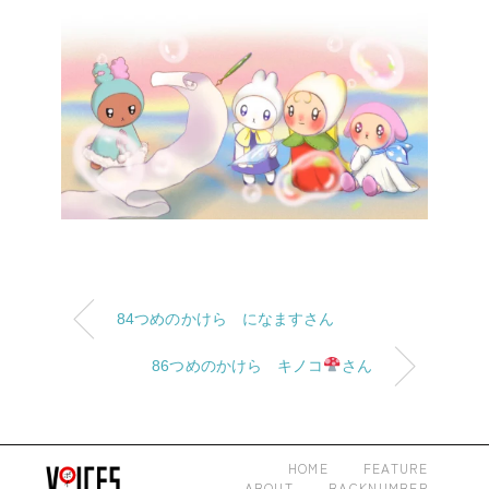
84つめのかけら になますさん
86つめのかけら キノコ
さん
HOME
FEATURE
ABOUT
BACKNUMBER