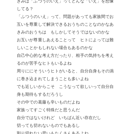
きみは「ふつうのいえ」ってどんな「いえ」を想像
してる？
「ふつうのいえ」って、問題があっても家族間でお
互いを尊重して解決できるおうちのことなのかなあ
きみのおうちは もしかしてそうではないのかな
お互いが尊重しあえることって ヒトによっては難
しいことかもしれない場合もあるのかな
自己中心的な考え方だったり、相手の気持ちを考え
るのが苦手なヒトもいるよね
周りににそういうヒトがいると、自分自身もその渦
に巻き込まれてしまうことも多いよね
でも近しいからこそ こうなって欲しいって自分自
身も期待もするだろうし
その中での葛藤も辛いものだよね
家族ってすごく特殊だと思うんだ
自分ではないけれど いちばん近い存在だし
切っても切れないものでもあるし
割り切れない思いもたくさんあるよね